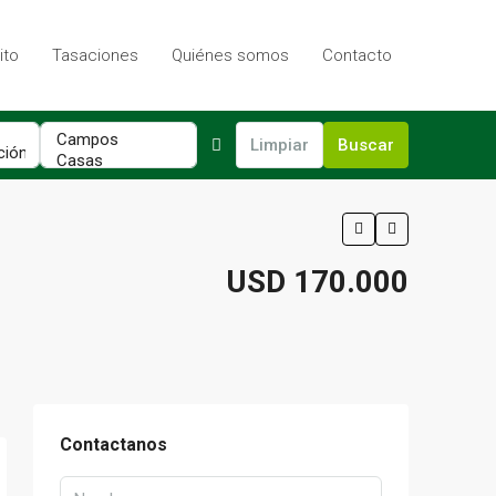
ito
Tasaciones
Quiénes somos
Contacto
Limpiar
Buscar
USD 170.000