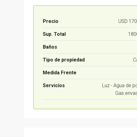
Precio
USD 170
Sup. Total
180
Baños
Tipo de propiedad
C
Medida Frente
Servicios
Luz - Agua de p
Gas enva