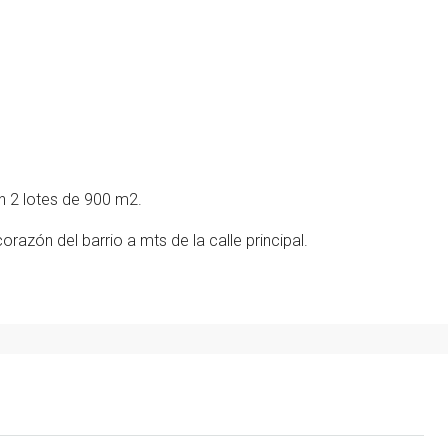
n 2 lotes de 900 m2.
orazón del barrio a mts de la calle principal.