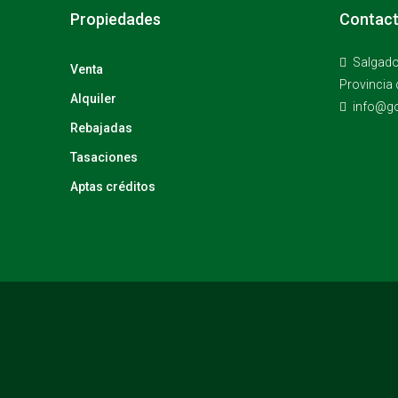
Propiedades
Contac
Salgado
Venta
Provincia 
Alquiler
info@go
Rebajadas
Tasaciones
Aptas créditos