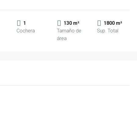
1
130 m²
1800 m²
Cochera
Tamaño de
Sup. Total
área