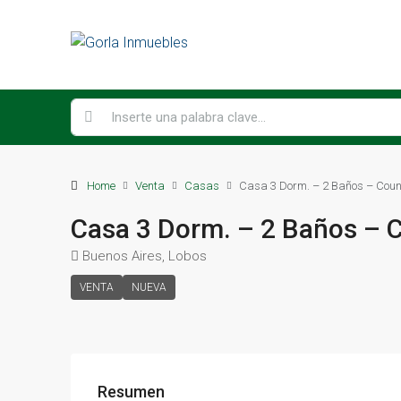
Home
Venta
Casas
Casa 3 Dorm. – 2 Baños – Coun
Casa 3 Dorm. – 2 Baños – 
Buenos Aires, Lobos
VENTA
NUEVA
Resumen