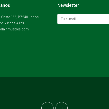
tanos
Newsletter
 Oeste 166, B7240 Lobos,
de Buenos Aires
rlainmuebles.com