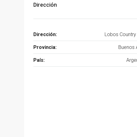
Dirección
Dirección:
Lobos Country
Provincia:
Buenos A
País:
Arge