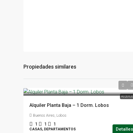
Propiedades similares
ALQUIL
Alquiler Planta Baja – 1 Dorm. Lobos
Buenos Aires, Lobos
1
1
1
Detalles
CASAS, DEPARTAMENTOS