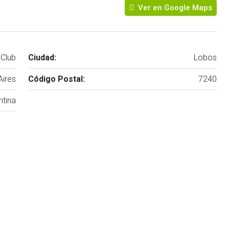
Ver en Google Maps
 Club
Ciudad:
Lobos
ires
Código Postal:
7240
ntina