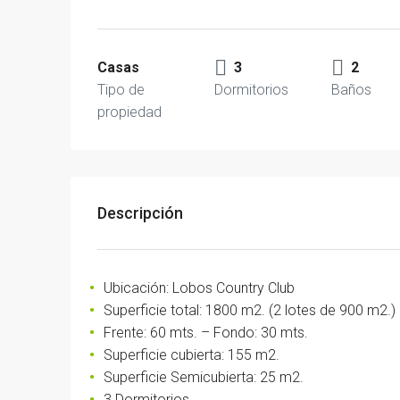
Casas
3
2
Tipo de
Dormitorios
Baños
propiedad
Descripción
Ubicación: Lobos Country Club
Superficie total: 1800 m2. (2 lotes de 900 m2.)
Frente: 60 mts. – Fondo: 30 mts.
Superficie cubierta: 155 m2.
Superficie Semicubierta: 25 m2.
3 Dormitorios