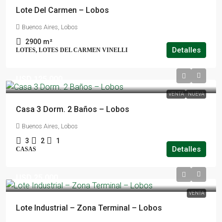
Lote Del Carmen – Lobos
Buenos Aires, Lobos
2900
m²
Detalles
LOTES, LOTES DEL CARMEN VINELLI
USD 125.000
VENTA
NUEVA
Casa 3 Dorm. 2 Baños – Lobos
Buenos Aires, Lobos
3
2
1
Detalles
CASAS
USD 25.000
VENTA
Lote Industrial – Zona Terminal – Lobos