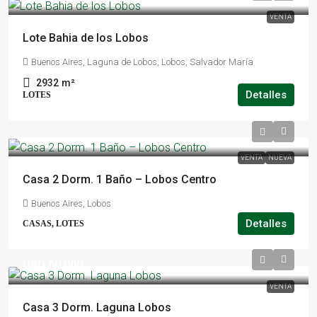
VENTA
Lote Bahia de los Lobos
Buenos Aires, Laguna de Lobos, Lobos, Salvador María
2932
m²
Detalles
LOTES
VENTA
NUEVA
Casa 2 Dorm. 1 Baño – Lobos Centro
Buenos Aires, Lobos
Detalles
CASAS, LOTES
USD 60.000
VENTA
Casa 3 Dorm. Laguna Lobos