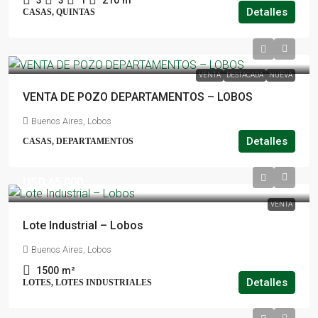
3
3
1
210
m²
Detalles
CASAS, QUINTAS
VENTA
DESTACADA
NUEVA
VENTA DE POZO DEPARTAMENTOS – LOBOS
Buenos Aires, Lobos
Detalles
CASAS, DEPARTAMENTOS
USD 65.000
VENTA
Lote Industrial – Lobos
Buenos Aires, Lobos
1500
m²
Detalles
LOTES, LOTES INDUSTRIALES