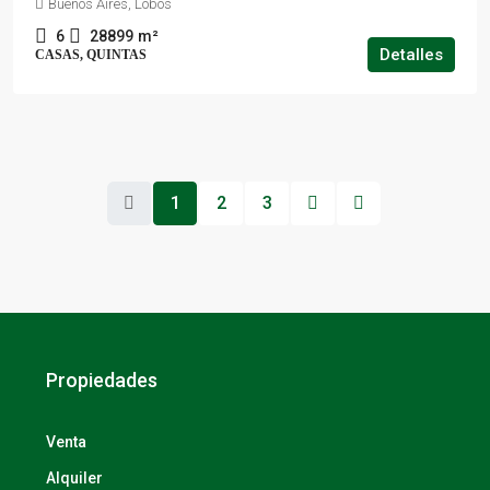
Buenos Aires, Lobos
6
28899
m²
Detalles
CASAS, QUINTAS
1
2
3
Propiedades
Venta
Alquiler