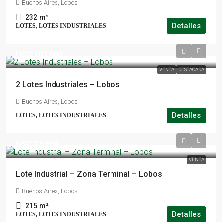
Buenos Aires, Lobos
232
m²
Detalles
LOTES, LOTES INDUSTRIALES
USD 107.000
VENTA
DESTACADA
2 Lotes Industriales – Lobos
Buenos Aires, Lobos
Detalles
LOTES, LOTES INDUSTRIALES
USD 23.500
VENTA
Lote Industrial – Zona Terminal – Lobos
Buenos Aires, Lobos
215
m²
Detalles
LOTES, LOTES INDUSTRIALES