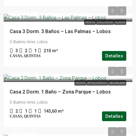
USD 210.000
VENTA
EXCLUSIVA
NUEVA
Casa 3 Dorm. 3 Baños – Las Palmas – Lobos
Buenos Aires, Lobos
3
2
1
210
m²
Detalles
CASAS, QUINTAS
USD 210.000
VENTA
APTA CRÉDITO
DESTACADA
Casa 2 Dorm. 1 Baño – Zona Parque – Lobos
Buenos Aires, Lobos
2
1
1
143,60
m²
Detalles
CASAS, QUINTAS
USD 29.000