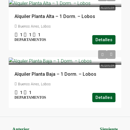
ALQUILER
Alquiler Planta Alta – 1 Dorm. – Lobos
Buenos Aires, Lobos
1
1
1
Detalles
DEPARTAMENTOS
ALQUILER
Alquiler Planta Baja – 1 Dorm. – Lobos
Buenos Aires, Lobos
1
1
Detalles
DEPARTAMENTOS
Anterior
Siguiente