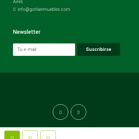
Aires
info@gorlainmuebles.com
Newsletter
© Gorla Inmobiliaria - Todos los derechos reservados