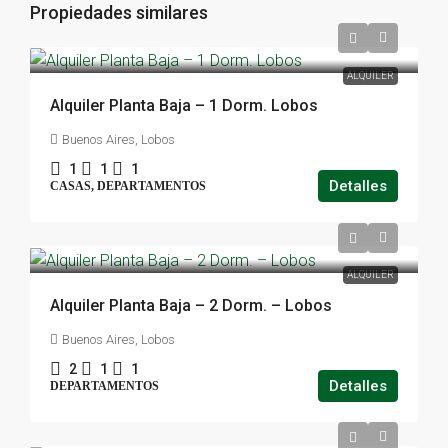
Propiedades similares
ALQUILER
Alquiler Planta Baja – 1 Dorm. Lobos
Buenos Aires, Lobos
1
1
1
Detalles
CASAS, DEPARTAMENTOS
ALQUILER
Alquiler Planta Baja – 2 Dorm. – Lobos
Buenos Aires, Lobos
2
1
1
Detalles
DEPARTAMENTOS