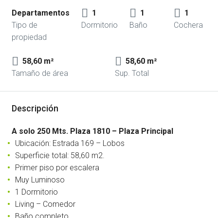
Departamentos
1
1
1
Tipo de
Dormitorio
Baño
Cochera
propiedad
58,60 m²
58,60 m²
Tamaño de área
Sup. Total
Descripción
A solo 250 Mts. Plaza 1810 – Plaza Principal
Ubicación: Estrada 169 – Lobos
Superficie total: 58,60 m2.
Primer piso por escalera
Muy Luminoso
1 Dormitorio
Living – Comedor
Baño completo