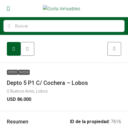
VENTA
NUEVA
Depto 5 P1 C/ Cochera – Lobos
Buenos Aires, Lobos
USD 86.000
Resumen
ID de la propiedad:
7616