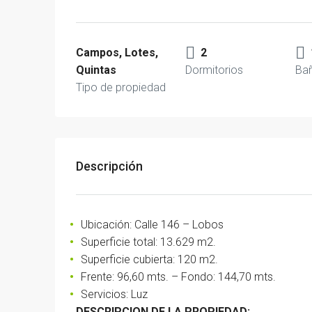
Campos, Lotes,
2
Quintas
Dormitorios
Ba
Tipo de propiedad
Descripción
Ubicación: Calle 146 – Lobos
Superficie total: 13.629 m2.
Superficie cubierta: 120 m2.
Frente: 96,60 mts. – Fondo: 144,70 mts.
Servicios: Luz
DESCRIPCION DE LA PROPIEDAD: