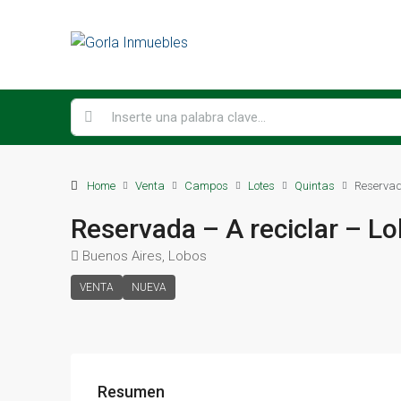
Home
Venta
Campos
Lotes
Quintas
Reservad
Reservada – A reciclar – L
Buenos Aires, Lobos
VENTA
NUEVA
Resumen