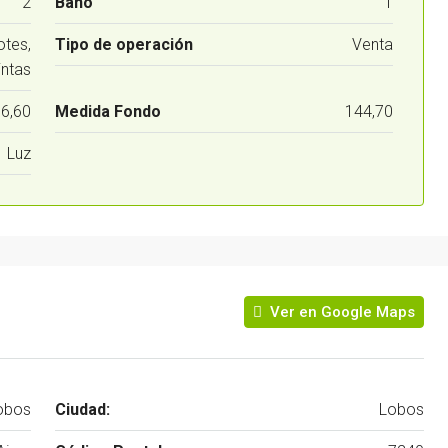
2
Baño
1
tes,
Tipo de operación
Venta
intas
6,60
Medida Fondo
144,70
Luz
Ver en Google Maps
obos
Ciudad:
Lobos