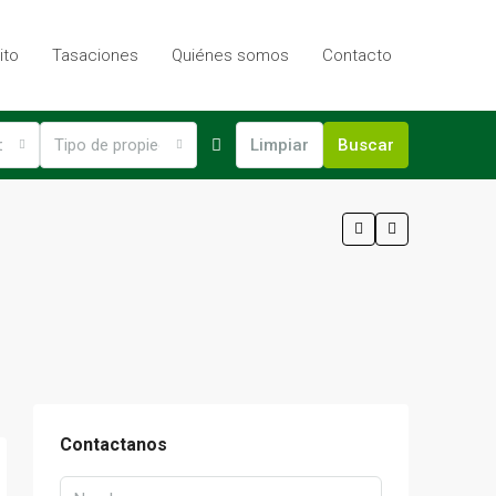
ito
Tasaciones
Quiénes somos
Contacto
ción
Tipo de propiedad
Limpiar
Buscar