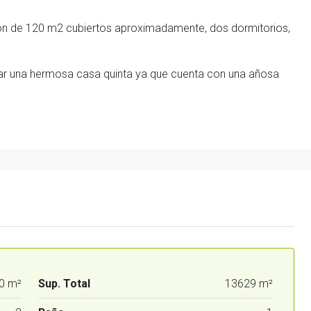
ión de 120 m2 cubiertos aproximadamente, dos dormitorios,
llar una hermosa casa quinta ya que cuenta con una añosa
0 m²
Sup. Total
13629 m²