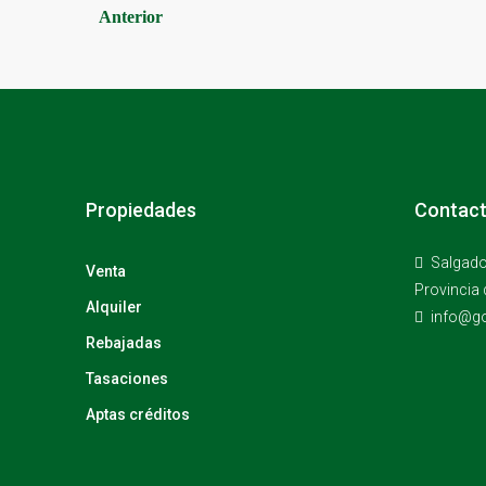
Anterior
Propiedades
Contac
Salgado
Venta
Provincia 
Alquiler
info@go
Rebajadas
Tasaciones
Aptas créditos