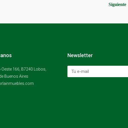
Siguiente
tanos
Newsletter
 Oeste 166, B7240 Lobos,
de Buenos Aires
rlainmuebles.com