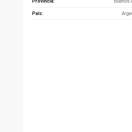
Provincia:
Buenos A
País:
Arge