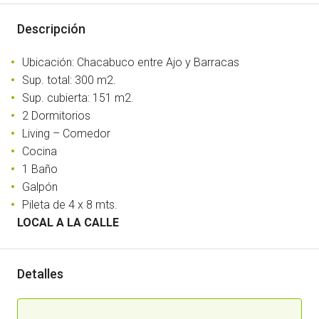
Descripción
Ubicación: Chacabuco entre Ajo y Barracas
Sup. total: 300 m2.
Sup. cubierta: 151 m2.
2 Dormitorios
Living – Comedor
Cocina
1 Baño
Galpón
Pileta de 4 x 8 mts.
LOCAL A LA CALLE
Detalles