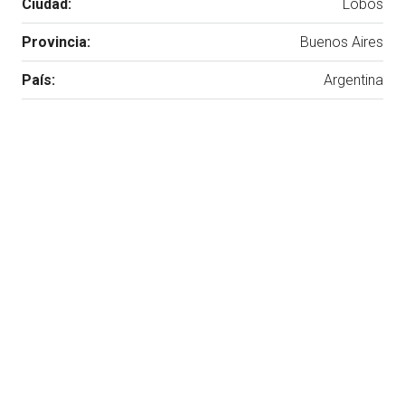
Ciudad:
Lobos
Provincia:
Buenos Aires
País:
Argentina