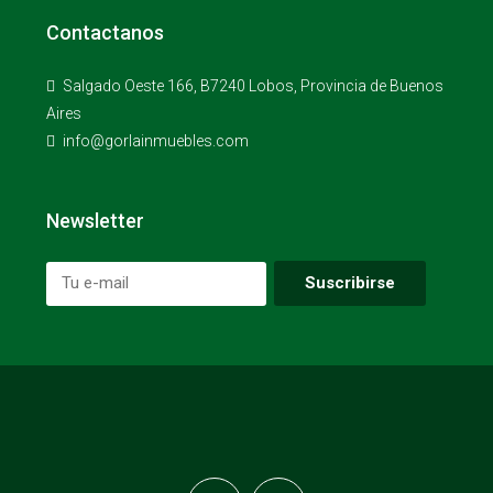
Contactanos
Salgado Oeste 166, B7240 Lobos, Provincia de Buenos
Aires
info@gorlainmuebles.com
Newsletter