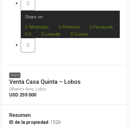
Share on:
WhatsApp
Pinterest
Facebook
X
LinkedIn
Correo
VENTA
Venta Casa Quinta – Lobos
Buenos Aires, Lobos
USD 259.000
Resumen
ID de la propiedad:
1526