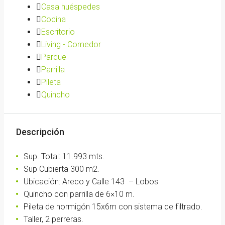
Casa huéspedes
Cocina
Escritorio
Living - Comedor
Parque
Parrilla
Pileta
Quincho
Descripción
Sup. Total: 11.993 mts.
Sup Cubierta 300 m2.
Ubicación: Areco y Calle 143 – Lobos
Quincho con parrilla de 6×10 m.
Pileta de hormigón 15x6m con sistema de filtrado.
Taller, 2 perreras.