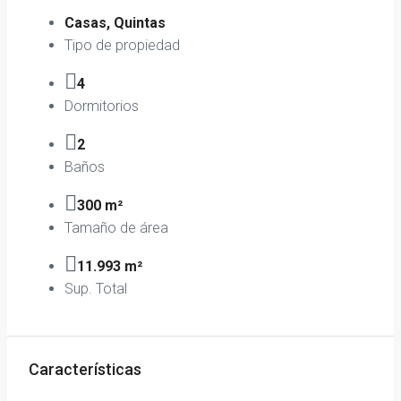
Casas, Quintas
Tipo de propiedad
4
Dormitorios
2
Baños
300 m²
Tamaño de área
11.993 m²
Sup. Total
Características