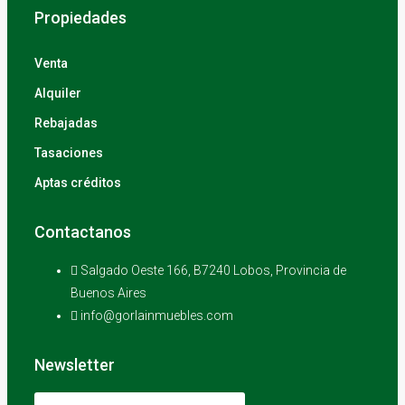
Propiedades
Venta
Alquiler
Rebajadas
Tasaciones
Aptas créditos
Contactanos
Salgado Oeste 166, B7240 Lobos, Provincia de
Buenos Aires
info@gorlainmuebles.com
Newsletter