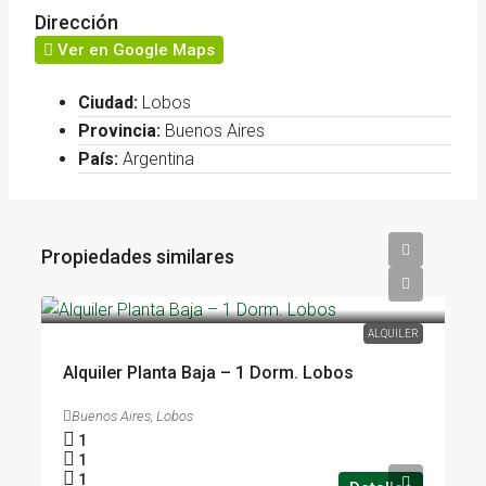
Dirección
Ver en Google Maps
Ciudad:
Lobos
Provincia:
Buenos Aires
País:
Argentina
Propiedades similares
ALQUILER
Alquiler Planta Baja – 1 Dorm. Lobos
Buenos Aires, Lobos
1
1
1