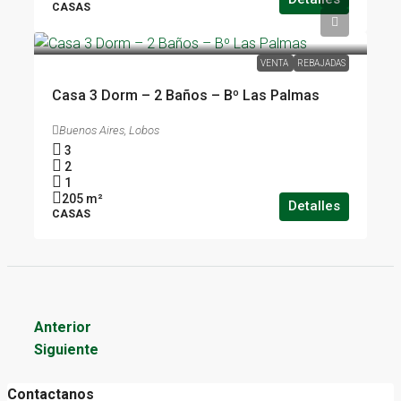
CASAS
USD 190.000
VENTA
REBAJADAS
Casa 3 Dorm – 2 Baños – Bº Las Palmas
Buenos Aires, Lobos
3
2
1
205
m²
Detalles
CASAS
Anterior
Siguiente