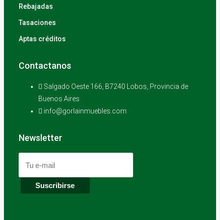
Rebajadas
Tasaciones
Aptas créditos
Contactanos
Salgado Oeste 166, B7240 Lobos, Provincia de
Buenos Aires
info@gorlainmuebles.com
Newsletter