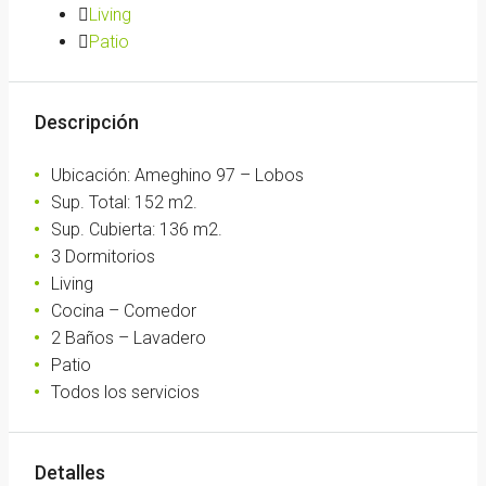
Living
Patio
Descripción
Ubicación: Ameghino 97 – Lobos
Sup. Total: 152 m2.
Sup. Cubierta: 136 m2.
3 Dormitorios
Living
Cocina – Comedor
2 Baños – Lavadero
Patio
Todos los servicios
Detalles