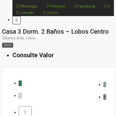
WhatsApp
Pinterest
Facebook
X
LinkedIn
Correo
Casa 3 Dorm. 2 Baños – Lobos Centro
Buenos Aires, Lobos
VENTA
Consulte Valor