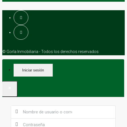
© Gorla Inmobiliaria - Todos los derechos reservados
Iniciar sesión
×