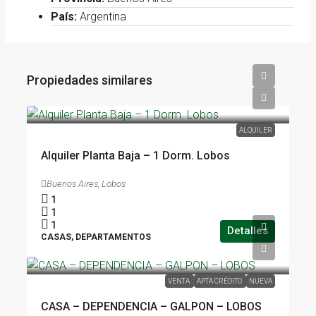
País:
Argentina
Propiedades similares
ALQUILER
Alquiler Planta Baja – 1 Dorm. Lobos
Buenos Aires, Lobos
1
1
1
Detalles
CASAS, DEPARTAMENTOS
USD 170.000
VENTA
APTA CRÉDITO
NUEVA
CASA – DEPENDENCIA – GALPON – LOBOS