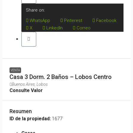
Share on:
WhatsApp
Pinterest
Facebook
X
LinkedIn
Correo
VENTA
Casa 3 Dorm. 2 Baños – Lobos Centro
Buenos Aires, Lobos
Consulte Valor
Resumen
ID de la propiedad:
1677