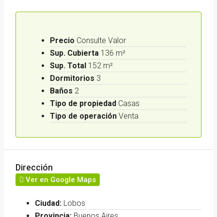
Precio
Consulte Valor
Sup. Cubierta
136 m²
Sup. Total
152 m²
Dormitorios
3
Baños
2
Tipo de propiedad
Casas
Tipo de operación
Venta
Dirección
Ver en Google Maps
Ciudad:
Lobos
Provincia:
Buenos Aires