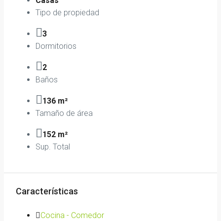
Casas
Tipo de propiedad
3
Dormitorios
2
Baños
136 m²
Tamaño de área
152 m²
Sup. Total
Características
Cocina - Comedor